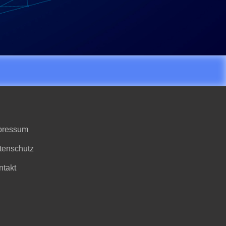
pressum
tenschutz
ntakt