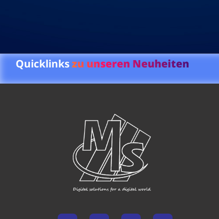
Quicklinks
zu unseren Neuheiten