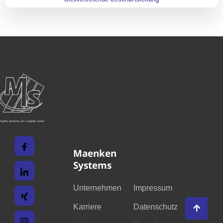
Fachinformatikern seither einen
Start in ihr Berufsleben.
Maenken
Systems
Unternehmen
Impressum
Karriere
Datenschutz