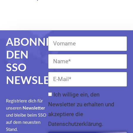
ABONNIERE
DEN
SSO
NEWSLETTER
Ich willige ein, den
Registriere dich für
Newsletter zu erhalten und
unseren
Newsletter
akzeptiere die
und bleibe beim SSO
auf dem neuesten
Datenschutzerklärung.
Stand.