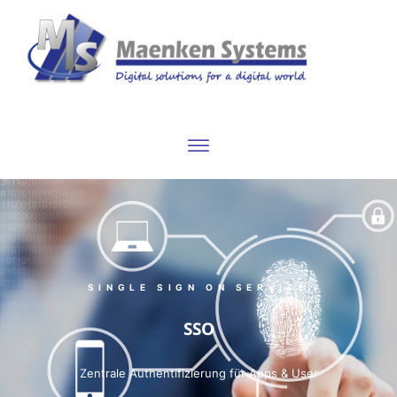
SINGLE SIGN ON SERVICE
SSO
Zentrale Authentifizierung für Apps & User