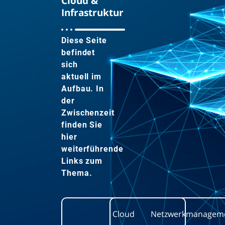
Cloud &
Infrastruktur
Diese Seite
befindet
sich
aktuell im
Aufbau. In
der
Zwischenzeit
finden Sie
hier
weiterführende
Links zum
Thema.
Cloud
Netzwerkmanagem