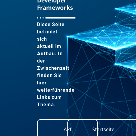
Developer
Frameworks
Diese Seite
befindet
sich
aktuell im
Aufbau. In
der
Zwischenzeit
finden Sie
hier
weiterführende
Links zum
Thema.
API
Startseite