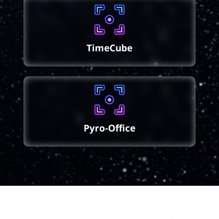
TimeCube
Pyro-Office