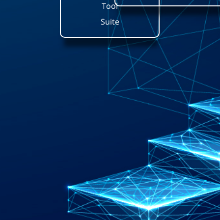
Tool
Suite