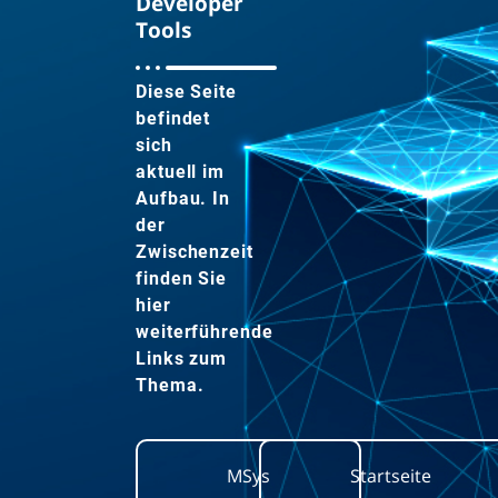
Developer
Tools
Diese Seite
befindet
sich
aktuell im
Aufbau. In
der
Zwischenzeit
finden Sie
hier
weiterführende
Links zum
Thema.
MSys
Startseite