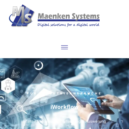
FÜR INDUSTRIEANSPRÜCHE
iWorkflow
Interne Betriebsdatenerfassung & Auswerung