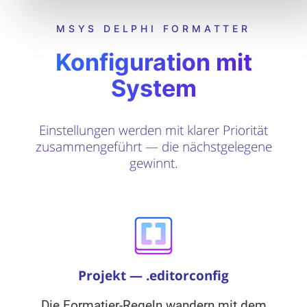
MSYS DELPHI FORMATTER
Konfiguration mit
System
Einstellungen werden mit klarer Priorität
zusammengeführt — die nächstgelegene
gewinnt.
Projekt — .editorconfig
Die Formatier-Regeln wandern mit dem