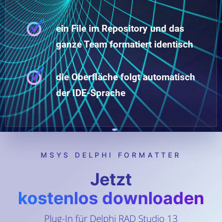
ein File im Repository und das
ganze Team formatiert identisch
die Oberfläche folgt automatisch
der IDE-Sprache
MSYS DELPHI FORMATTER
Jetzt
kostenlos downloaden
Plug-In für Delphi RAD Studio 13