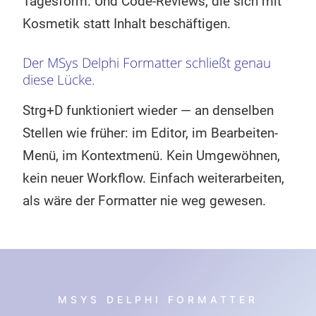
Tagesform. Und Code-Reviews, die sich mit
Kosmetik statt Inhalt beschäftigen.
Der MSys Delphi Formatter schließt genau
diese Lücke.
Strg+D funktioniert wieder — an denselben
Stellen wie früher: im Editor, im Bearbeiten-
Menü, im Kontextmenü. Kein Umgewöhnen,
kein neuer Workflow. Einfach weiterarbeiten,
als wäre der Formatter nie weg gewesen.
MSYS DELPHI FORMATTER