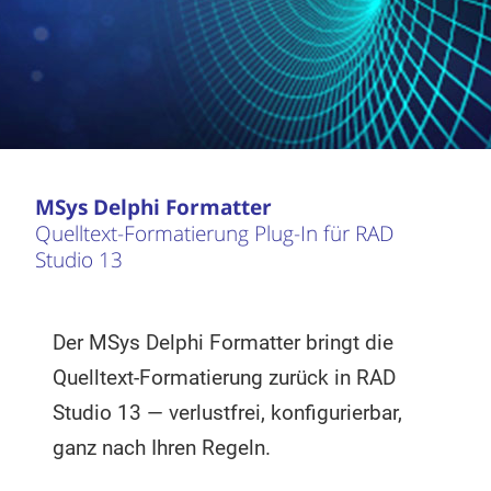
MSys Delphi Formatter
Quelltext-Formatierung Plug-In für RAD
Studio 13
Der MSys Delphi Formatter bringt die
Quelltext-Formatierung zurück in RAD
Studio 13 — verlustfrei, konfigurierbar,
ganz nach Ihren Regeln.